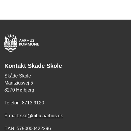
Kontakt Skåde Skole
Skåde Skole
Mantziusvej 5
8270 Højbjerg
Telefon: 8713 9120
E-mail:
skd@mbu.aarhus.dk
EAN: 5790000422296