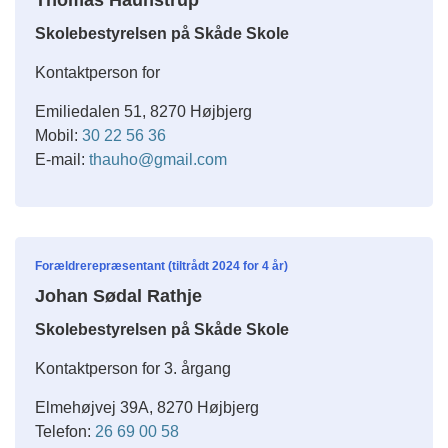
Thomas Haunstrup
Skolebestyrelsen på Skåde Skole
Kontaktperson for
Emiliedalen 51, 8270 Højbjerg
Mobil:
30 22 56 36
E-mail:
thauho@gmail.com
Forældrerepræsentant (tiltrådt 2024 for 4 år)
Johan Sødal Rathje
Skolebestyrelsen på Skåde Skole
Kontaktperson for 3. årgang
Elmehøjvej 39A, 8270 Højbjerg
Telefon:
26 69 00 58