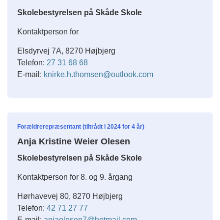
Skolebestyrelsen på Skåde Skole
Kontaktperson for
Elsdyrvej 7A, 8270 Højbjerg
Telefon:
27 31 68 68
E-mail:
knirke.h.thomsen@outlook.com
Forældrerepræsentant (tiltrådt i 2024 for 4 år)
Anja Kristine Weier Olesen
Skolebestyrelsen på Skåde Skole
Kontaktperson for 8. og 9. årgang
Hørhavevej 80, 8270 Højbjerg
Telefon:
42 71 27 77
E-mail:
anjaolesen7@hotmail.com