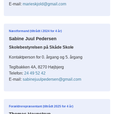
E-mail:
marieskjold@gmail.com
Næstformand (tiltrådt i 2024 for 4 år)
Sabine Juul Pedersen
Skolebestyrelsen på Skåde Skole
Kontaktperson for 0. årgang og 5. årgang
Teglbakken 4A, 8270 Højbjerg
Telefon:
24 49 52 42
E-mail:
sabinejuulpedersen@gmail.com
Forældrerepræsentant (tiltrådt 2025 for 4 år)