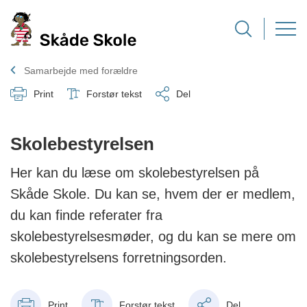
Samarbejde med forældre
Print
Forstør tekst
Del
Skolebestyrelsen
Her kan du læse om skolebestyrelsen på
Skåde Skole. Du kan se, hvem der er medlem,
du kan finde referater fra
skolebestyrelsesmøder, og du kan se mere om
skolebestyrelsens forretningsorden.
Print
Forstør tekst
Del