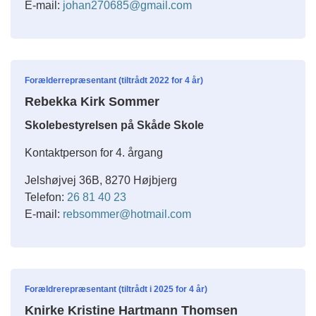
E-mail:
johan270685@gmail.com
Forælderrepræsentant (tiltrådt 2022 for 4 år)
Rebekka Kirk Sommer
Skolebestyrelsen på Skåde Skole
Kontaktperson for 4. årgang
Jelshøjvej 36B, 8270 Højbjerg
Telefon:
26 81 40 23
E-mail:
rebsommer@hotmail.com
Forældrerepræsentant (tiltrådt i 2025 for 4 år)
Knirke Kristine Hartmann Thomsen