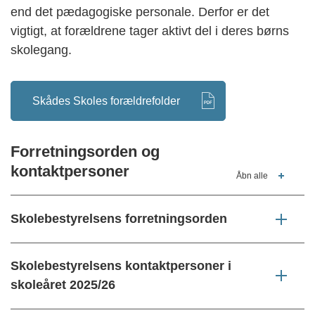
end det pædagogiske personale. Derfor er det
vigtigt, at forældrene tager aktivt del i deres børns
skolegang.
Skådes Skoles forældrefolder
Forretningsorden og
kontaktpersoner
Åbn alle
Skolebestyrelsens forretningsorden
Skolebestyrelsens kontaktpersoner i
skoleåret 2025/26