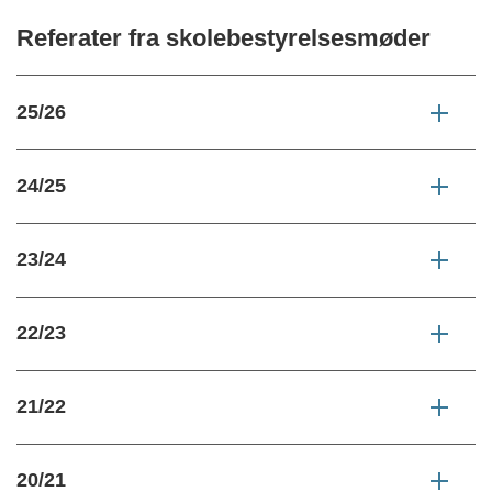
Referater fra skolebestyrelsesmøder
25/26
24/25
23/24
22/23
21/22
20/21