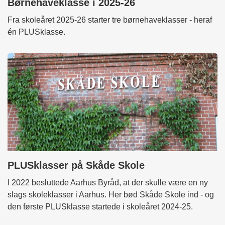
Børnehaveklasse i 2025-26
Fra skoleåret 2025-26 starter tre børnehaveklasser - heraf
én PLUSklasse.
PLUSklasser på Skåde Skole
I 2022 besluttede Aarhus Byråd, at der skulle være en ny
slags skoleklasser i Aarhus. Her bød Skåde Skole ind - og
den første PLUSklasse startede i skoleåret 2024-25.