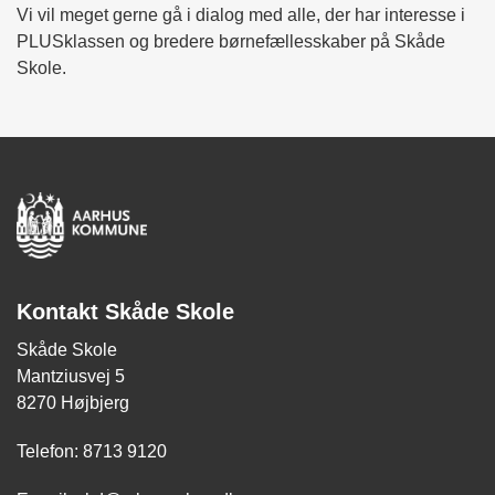
Vi vil meget gerne gå i dialog med alle, der har interesse i
PLUSklassen og bredere børnefællesskaber på Skåde
Skole.
Kontakt Skåde Skole
Skåde Skole
Mantziusvej 5
8270 Højbjerg
Telefon: 8713 9120